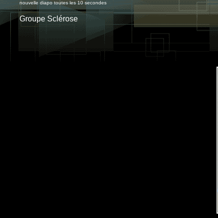
nouvelle diapo toutes les 10 secondes
Groupe Sclérose