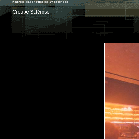
nouvelle diapo toutes les 10 secondes
Groupe Sclérose