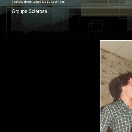
nouvelle diapo toutes les 10 secondes
Groupe Sclérose