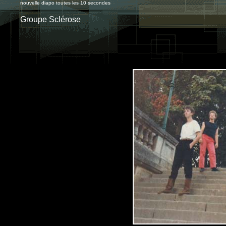
nouvelle diapo toutes les 10 secondes
Groupe Sclérose