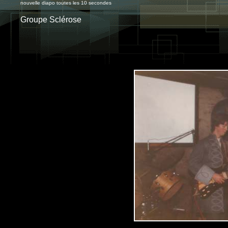
nouvelle diapo toutes les 10 secondes
Groupe Sclérose